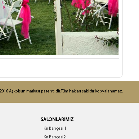
016 Aşkolsun markası patentlidir.Tüm hakları saklıdır kopyalanamaz.
SALONLARIMIZ
Kır Bahçesi 1
Kır Bahçesi2