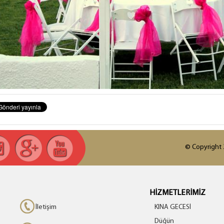
© Copyright 2
HİZMETLERİMİZ
İletişim
KINA GECESİ
Düğün