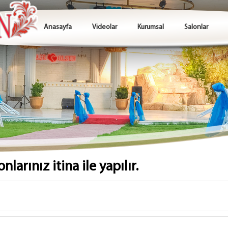
Anasayfa
Videolar
Kurumsal
Salonlar
larınız itina ile yapılır.