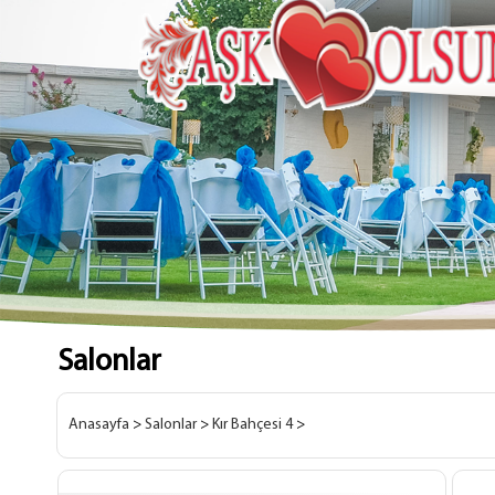
Salonlar
Anasayfa
>
Salonlar
>
Kır Bahçesi 4
>